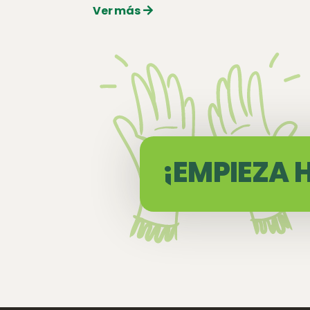
Ver más
¡EMPIEZA 