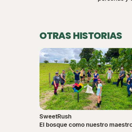
OTRAS HISTORIAS
SweetRush
El bosque como nuestro maestr