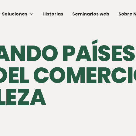
Soluciones
Historias
Seminarios web
Sobre 
NDO PAÍSES
DEL COMERCI
LEZA