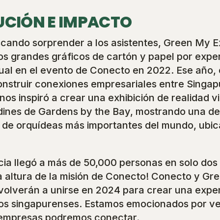
UCIÓN E IMPACTO
cando sorprender a los asistentes, Green My 
os grandes gráficos de cartón y papel por expe
tual en el evento de Conecto en 2022. Ese año, 
onstruir conexiones empresariales entre Singap
 nos inspiró a crear una exhibición de realidad vi
dines de Gardens by the Bay, mostrando una de
 de orquídeas más importantes del mundo, ubi
ia llegó a más de 50,000 personas en solo dos d
la altura de la misión de Conecto! Conecto y G
volverán a unirse en 2024 para crear una expe
los singapurenses. Estamos emocionados por v
empresas podremos conectar.