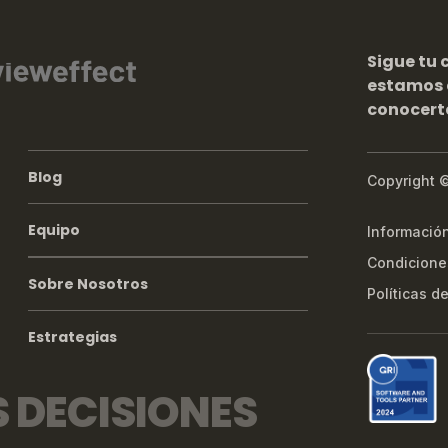
Sigue tu 
estamos
conocert
Blog
Copyright 
Equipo
Informació
Condicione
Sobre Nosotros
Políticas d
Estrategias
S DECISIONES