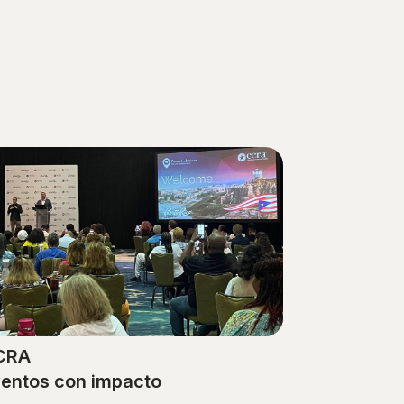
CRA
entos con impacto