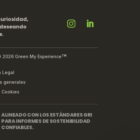
curiosidad,
 deseando
e.
© 2026 Green My Experience
TM
n Legal
s generales
e Cookies
ALINEADO CON LOS ESTÁNDARES GRI
PARA INFORMES DE SOSTENIBILIDAD
CONFIABLES.