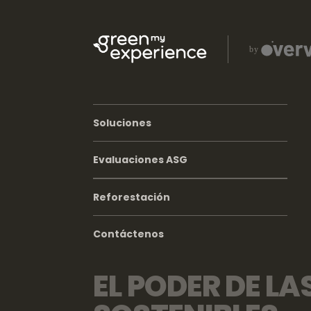
Soluciones
Evaluaciones ASG
Reforestación
Contáctenos
EL PODER DE LA