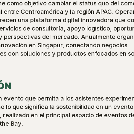
ne como objetivo cambiar el status quo del com
al entre Centroamérica y la región APAC. Oper
frecen una plataforma digital innovadora que c
rvicios de consultoría, apoyo logístico, oport
y perspectivas del mercado. Anualmente organ
 innovación en Singapur, conectando negocios
es con soluciones y productos enfocados en sos
IÓN
n evento que permita a los asistentes experime
 lo que significa la sostenibilidad en un event
l, realizado en el principal espacio de eventos d
the Bay.