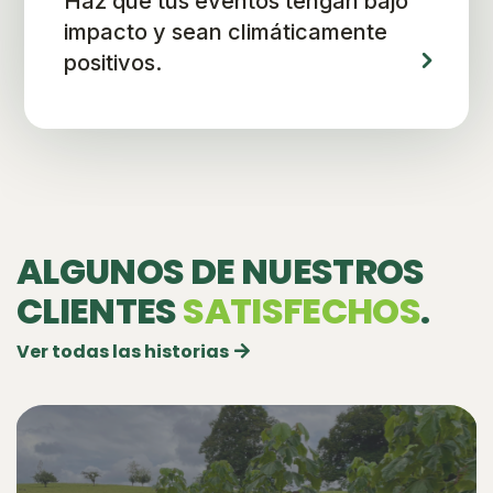
Haz que tus eventos tengan bajo
impacto y sean climáticamente
positivos.
ALGUNOS DE NUESTROS
CLIENTES
SATISFECHOS
.
Ver todas las historias