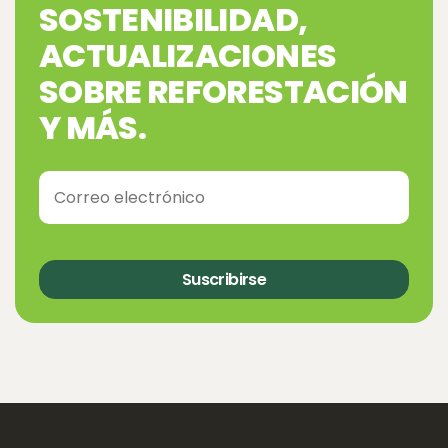
SOSTENIBILIDAD,
ACTUALIZACIONES
SOBRE REFORESTACIÓN
Y MÁS.
Suscribirse