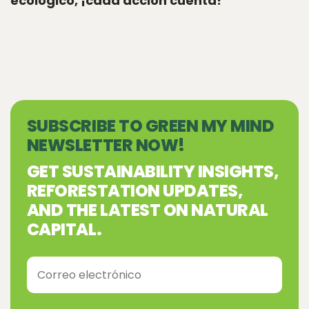
ecológico, ¡cada acción cuenta!
SUBSCRIBE TO GREEN MY MIND
NEWSLETTER NOW!
GET SUSTAINABILITY INSIGHTS,
REFORESTATION UPDATES,
AND THE LATEST ON NATURAL
CAPITAL.