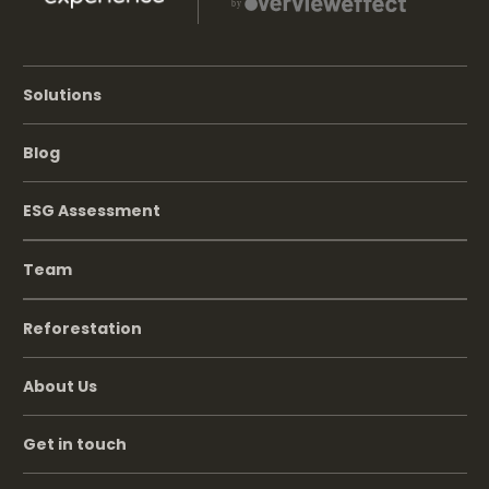
Solutions
Blog
ESG Assessment
Team
Reforestation
About Us
Get in touch