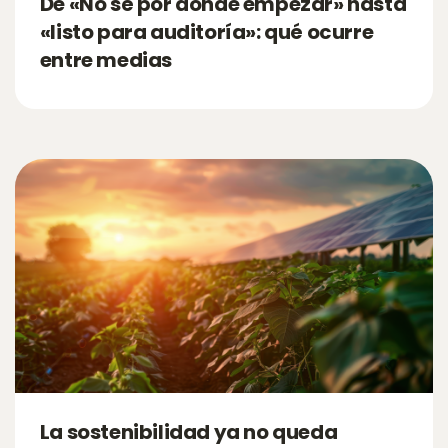
De «No sé por dónde empezar» hasta
«listo para auditoría»: qué ocurre
entre medias
La sostenibilidad ya no queda